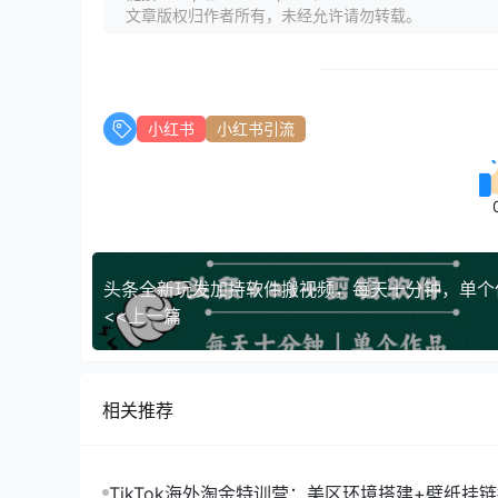
文章版权归作者所有，未经允许请勿转载。
小红书
小红书引流
<<上一篇
相关推荐
TikTok海外淘金特训营：美区环境搭建+壁纸挂