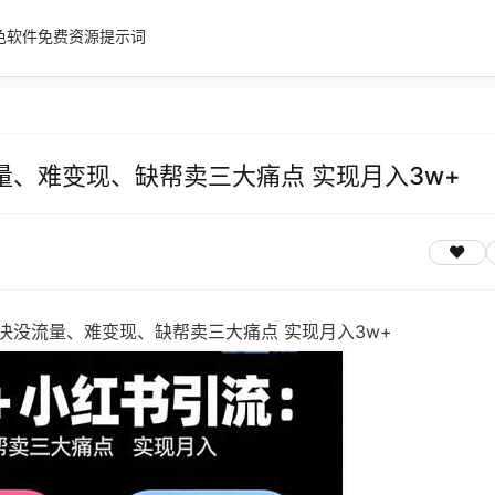
色软件
免费资源
提示词
、难变现、缺帮卖三大痛点 实现月入3w+
决没流量、难变现、缺帮卖三大痛点 实现月入3w+