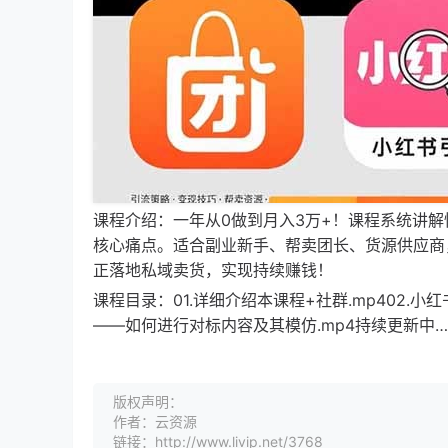
课程介绍：一年从0做到月入3万+！课程系统讲解
核心痛点。适合副业新手、帮卖团长、货源供应商
正落地私域卖货，实现持续赚钱！
课程目录：01.详细介绍本课程+社群.mp402.小红
——如何进行对标内容及其模仿.mp4持续更新中…
版权声明：
作者：云资源
链接：http://www.livip.net/3768