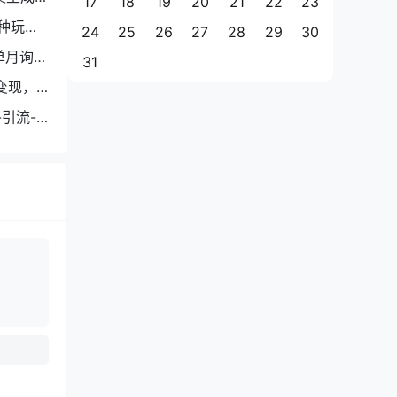
17
18
19
20
21
22
23
种玩
24
25
26
27
28
29
30
单月询盘
31
变现，
引流-