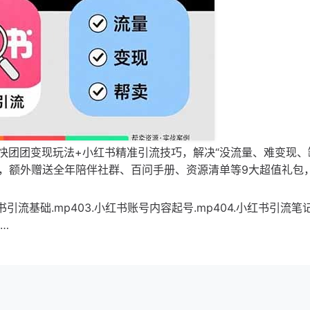
快团团变现玩法+小红书精准引流技巧，解决“没流量、难变现、
，额外赠送全年陪伴社群、百问手册、资源清单等9大超值礼包
书引流基础.mp403.小红书账号内容起号.mp404.小红书引流笔
…