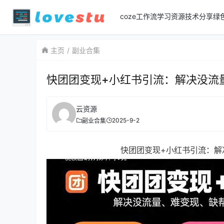
coze工作流
学习资源
技术分享
绿
主页
副业合集
快团团变现+小红书引流：解决没流量
云资源
2025-9-2
副业合集
快团团变现+小红书引流：解