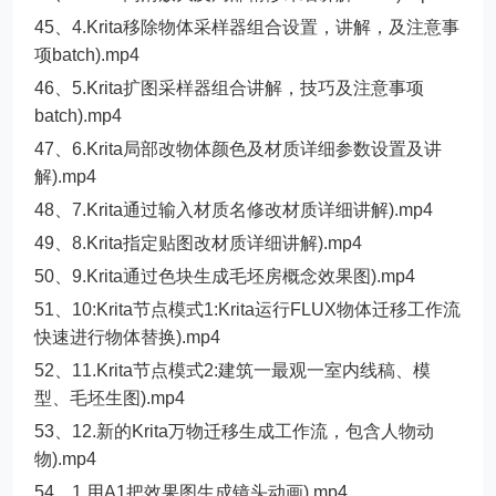
45、4.Krita移除物体采样器组合设置，讲解，及注意事
项batch).mp4
46、5.Krita扩图采样器组合讲解，技巧及注意事项
batch).mp4
47、6.Krita局部改物体颜色及材质详细参数设置及讲
解).mp4
48、7.Krita通过输入材质名修改材质详细讲解).mp4
49、8.Krita指定贴图改材质详细讲解).mp4
50、9.Krita通过色块生成毛坯房概念效果图).mp4
51、10:Krita节点模式1:Krita运行FLUX物体迁移工作流
快速进行物体替换).mp4
52、11.Krita节点模式2:建筑一最观一室内线稿、模
型、毛坯生图).mp4
53、12.新的Krita万物迁移生成工作流，包含人物动
物).mp4
54、1.用A1把效果图生成镜头动画).mp4