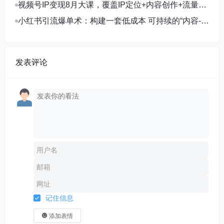
视频号IP变现8月大课，覆盖IP定位+内容创作+流量获
取+合规运营+商业转化
小红书引流爆单术：构建一套低成本 可持续的“内容-引
流-成交”闭环系统
发表评论
记住信息
添加表情