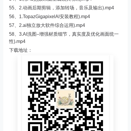
55、2.动画后期剪辑，添加转场，音乐及输出).mp4
56、1.TopazGigapixelAl安装教程).mp4
57、2.ai独立放大软件综合运用).mp4
58、3.AI洗图–增强材质细节，真实度及优化画面统一
性).mp4
下载地址：