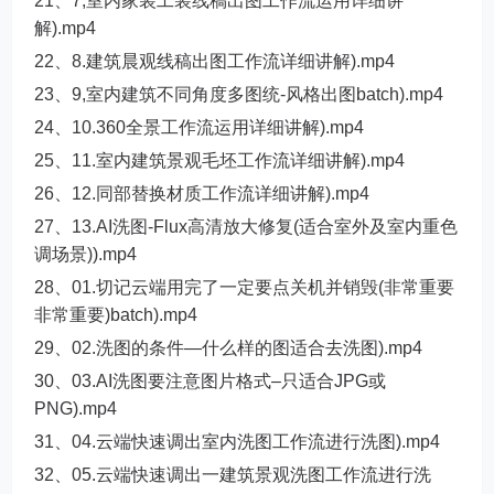
21、7,室内家装工装线稿出图工作流运用详细讲
解).mp4
22、8.建筑晨观线稿出图工作流详细讲解).mp4
23、9,室内建筑不同角度多图统-风格出图batch).mp4
24、10.360全景工作流运用详细讲解).mp4
25、11.室内建筑景观毛坯工作流详细讲解).mp4
26、12.同部替换材质工作流详细讲解).mp4
27、13.AI洗图-Flux高清放大修复(适合室外及室内重色
调场景)).mp4
28、01.切记云端用完了一定要点关机并销毁(非常重要
非常重要)batch).mp4
29、02.洗图的条件—什么样的图适合去洗图).mp4
30、03.AI洗图要注意图片格式–只适合JPG或
PNG).mp4
31、04.云端快速调出室内洗图工作流进行洗图).mp4
32、05.云端快速调出一建筑景观洗图工作流进行洗