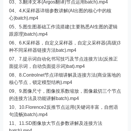
03、3.翻泽文本(Argos翻译)节点运用batch).mp4
04、4.K采样器详细参数讲解(AI出图的核心中的核
心)batch).mp4
05、5.图生图基础工作流搭建(主要熟悉AI生图的逻辑
跟原理)batch).mp4
06、6.K采样器，自定义采样器，自定义采样器(高级)3
种不同采样器链接方法batc).mp4
07、7.提示词自动化书写技巧及节点连接方法(反推正
面提示词，自动负面提示词)bat).mp4
08、8.Controlnet节点详细讲解及连接方法(商业落地的
核心节点，锁定模型结构).mp4
09、9.图像尺寸，图像按系数缩放，图像裁切三个节点
的连接方法及功能讲解batch).mp4
10、10.Florence2反推节点运用(关键词丰富，自然语
句流畅)batch).mp4
11、11.SD图像放大节点参数讲解及连接方法
batch).mp4