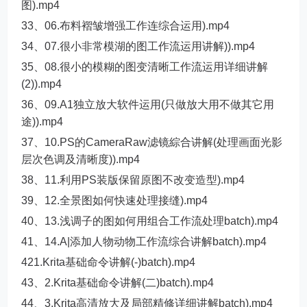
图).mp4
33、06.布料褶皱增强工作连综合运用).mp4
34、07.很小非常模湖的图工作流运用讲解)).mp4
35、08.很小的模糊的图变清晰工作流运用详细讲解
(2)).mp4
36、09.A1独立放大软件运用(只做放大用不做其它用
途)).mp4
37、10.PS的CameraRaw滤镜綜合讲解(处理画面光影
层次色调及清晰度)).mp4
38、11.利用PS装版保留原图不改变造型).mp4
39、12.全景图如何快速处理接缝).mp4
40、13.浅调子的图如何用组合工作流处理batch).mp4
41、14.A|添加人物动物工作流综合讲解batch).mp4
421.Krita基础命令讲解(-)batch).mp4
43、2.Krita基础命令讲解(二)batch).mp4
44、3.Krita高清放大及局部精修详细讲解batch).mp4