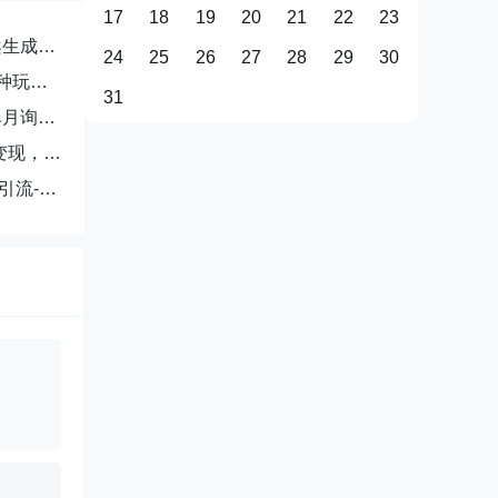
17
18
19
20
21
22
23
案生成
24
25
26
27
28
29
30
种玩
31
单月询盘
变现，单
引流-成