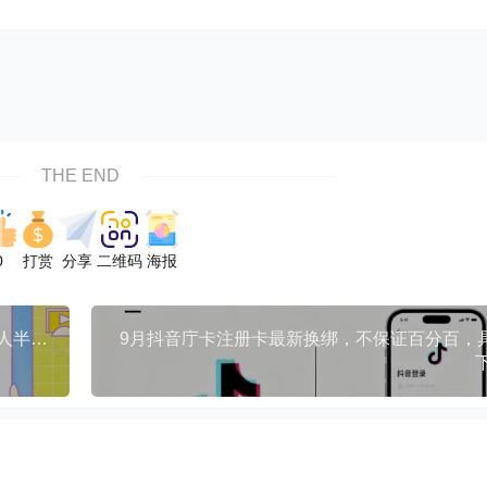
THE END
0
打赏
分享
二维码
海报
宝子哥·无人直播-非实时防风技术(更新25年9月)无人半无人直播
9月抖音庁卡注册卡最新换绑，不保证百分百，