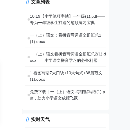
文章列表
10.19【小学笔顺字帖】一年级(1).pdf——
专为一年级学生打造的笔顺练习宝典
一（上）语文：看拼音写词语全册汇总1
(1).docx
一（上）语文看拼音写词语全册汇总2(1).d
ocx——小学语文拼音学习的必备利器
1.看图写话7大口诀+10大句式+38篇范文
(1).docx
免费下载丨一（上）语文-每课默写纸(1).p
df，助力小学语文成绩飞跃
实时天气