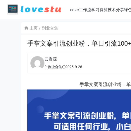
coze工作流
学习资源
技术分享
绿
主页
副业合集
手掌文案引流创业粉，单日引流100
云资源
副业合集
2025-9-26
手掌文案引流创业粉，单