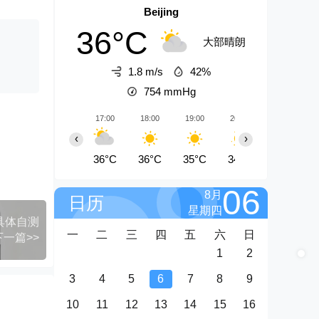
Beijing
36°C
大部晴朗
1.8 m/s
42%
754
mmHg
17:00
18:00
19:00
20:00
21:00
‹
›
36°C
36°C
35°C
34°C
33°C
06
8月
日历
星期四
具体自测
一
二
三
四
五
六
日
下一篇>>
1
2
3
4
5
6
7
8
9
10
11
12
13
14
15
16