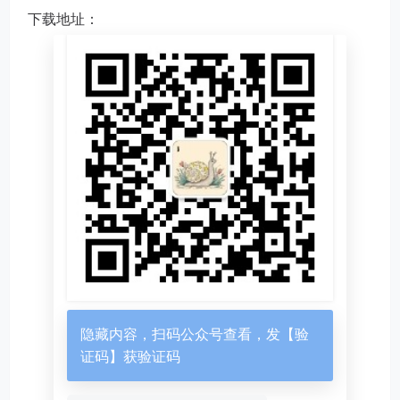
下载地址：
隐藏内容，扫码公众号查看，发【验
证码】获验证码