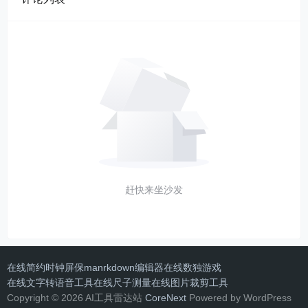
赶快来坐沙发
在线简约时钟屏保
manrkdown编辑器
在线数独游戏
在线文字转语音工具
在线尺子测量
在线图片裁剪工具
Copyright © 2026 AI工具雷达站
CoreNext
Powered by WordPress