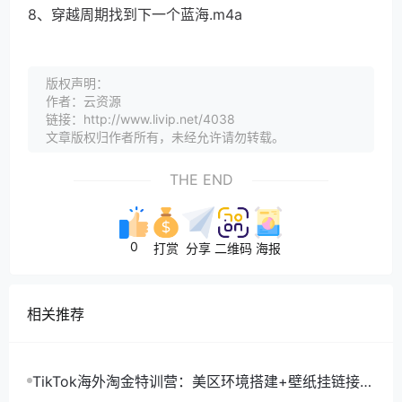
8、穿越周期找到下一个蓝海.m4a
版权声明：
作者：云资源
链接：http://www.livip.net/4038
文章版权归作者所有，未经允许请勿转载。
THE END
0
打赏
分享
二维码
海报
相关推荐
TikTok海外淘金特训营：美区环境搭建+壁纸挂链接