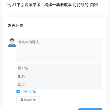
取+合规运营+商业转化
小红书引流爆单术：构建一套低成本 可持续的“内容-
引流-成交”闭环系统
发表评论
记住信息
添加表情