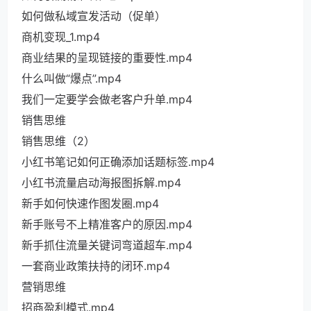
如何做私域宣发活动（促单）
商机变现_1.mp4
商业结果的呈现链接的重要性.mp4
什么叫做“爆点”.mp4
我们一定要学会做老客户升单.mp4
销售思维
销售思维（2）
小红书笔记如何正确添加话题标签.mp4
小红书流量启动海报图拆解.mp4
新手如何快速作图发圈.mp4
新手账号不上精准客户的原因.mp4
新手抓住流量关键词弯道超车.mp4
一套商业政策扶持的闭环.mp4
营销思维
招商盈利模式.mp4