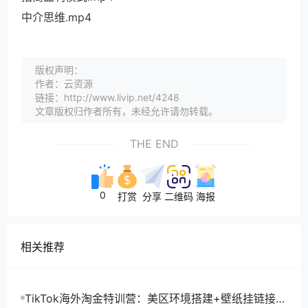
中介思维.mp4
版权声明：
作者：云资源
链接：http://www.livip.net/4248
文章版权归作者所有，未经允许请勿转载。
THE END
0
打赏
分享
二维码
海报
相关推荐
TikTok海外淘金特训营：美区环境搭建+壁纸挂链接