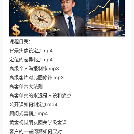
课程目录：
背景头像设定_1.mp4
定位的差异化_1.mp4
高级个人海报制作.mp3
高级客片对比图修饰.mp3
高客单六大法则
高客单卖的永远是人设和痛点
公开课如何制定_1.mp4
顾问式营销_1.mp4
黄金视觉朋友圈美学吸金课
客户的一些问题如何应对