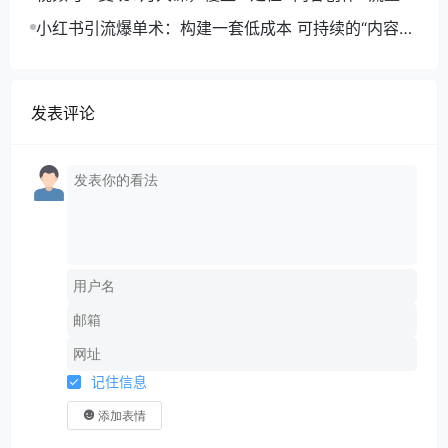
取+合规运营+商业转化
小红书引流爆单术：构建一套低成本 可持续的“内容-
引流-成交”闭环系统
发表评论
记住信息
添加表情