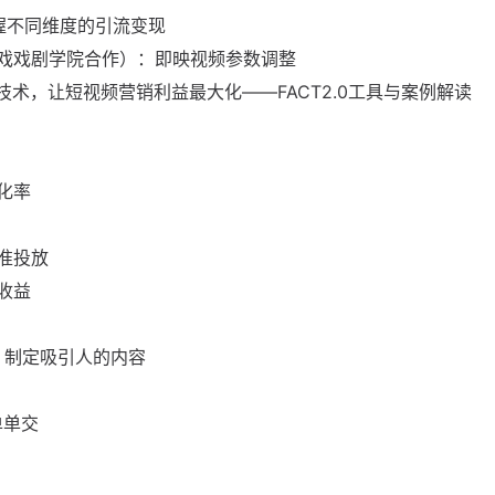
握不同维度的引流变现
中戏戏剧学院合作）：即映视频参数调整
GC技术，让短视频营销利益最大化——FACT2.0工具与案例解读
化率
准投放
收益
，制定吸引人的内容
单单交