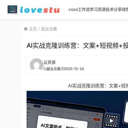
coze工作流
学习资源
技术分享
绿
主页
副业合集
AI实战克隆训练营：文案+短视频+投
云资源
2025-10-24
副业合集
AI实战克隆训练营：文案+短