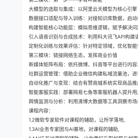
大模型的选取与集成：以阿里云天模型为核心引擎
数据接口适配与导入训练：对接知识库数据，启动
构建智能核心功能层：模拟思维逻辑，赋予解决问
引入语音识别与合成技术：利用科大讯飞API构建
定制化训练与效果评估：针对特定领域，优化智能
第三模块：链接网络生态，发挥商业价值
新媒体矩阵布局：依托微博、抖音等平台进行内容
社群运营管理：借助企业微信构建私域流量池，进
自动化推广与变现：结合有赞商城系统实现商品推
智能客服实践：部署网易七鱼等客服机器人提升用
舆情监测与分析：利用清博大数据等工具洞察市场
课程内容：
1.2微软专家软件对课程的辅助，让所学落地,
1.3AI业务专家团与AI基地，对课程的辅助,