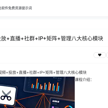
色软件
免费资源
提示词
放+直播+社群+IP+矩阵+管理八大核心模块
视频+投放+直播+社群+IP+矩阵+管理八大核心模块
课程介绍：