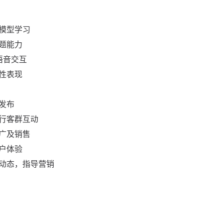
模型学习
题能力
语音交互
性表现
发布
行客群互动
广及销售
户体验
动态，指导营销