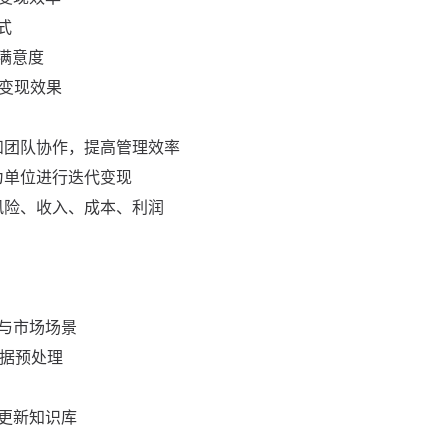
式
满意度
的变现效果
和团队协作，提高管理效率
为单位进行迭代变现
风险、收入、成本、利润
与市场场景
数据预处理
更新知识库