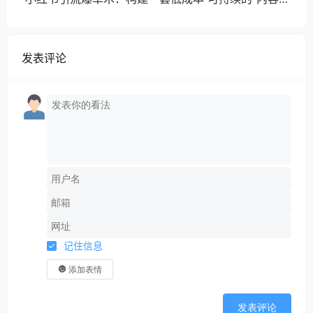
引流-成交”闭环系统
发表评论
记住信息
添加表情
发表评论