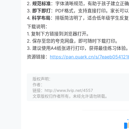
2.
规范标准
：字体清晰规范，有助于孩子建立正确
3.
即下即打
：PDF格式，支持直接打印。家长可
4.
科学布局
：排版简洁明了，适合低年级学生反复
下载说明：
1. 复制下方链接到浏览器打开。
2. 保存至您的夸克网盘，即可随时下载打印。
3. 建议使用A4纸张进行打印，获得最佳练习体验
资源链接：
https://pan.quark.cn/s/7eaeb054121
版权声明：
作者：
链接：http://www.livip.net/4557
文章版权归作者所有，未经允许请勿转载。