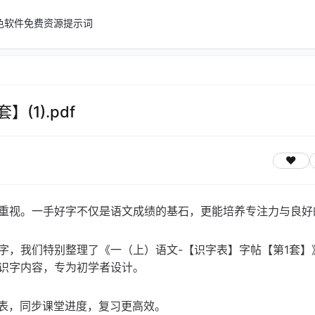
色软件
免费资源
提示词
(1).pdf
重视。一手好字不仅是语文成绩的基石，更能培养专注力与良好
字，我们特别整理了《一（上）语文-【识字表】字帖【第1套】
识字内容，专为初学者设计。
表，同步课堂进度，复习更高效。