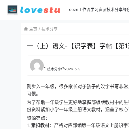
coze工作流
学习资源
技术分享
绿
主页
技术分享
一（上）语文-【识字表】字帖【第1套】
2026-5-9
技术分享
刚步入一年级，很多家长对于孩子的汉字书写非常
习惯。
为了帮助一年级学生更好地掌握部编版教材中的生
份资料紧扣小学一年级上册语文教材，涵盖了核心
资源亮点：
1.
紧扣教材
：严格对应部编版一年级语文上册识字