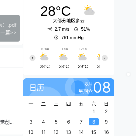
28°C
大部分地区多云
.pdf
2.7 m/s
51%
一篇>>
761
mmHg
10:00
11:00
12:00
13:00
14:00
‹
›
28°C
28°C
29°C
30°C
30°C
08
8月
日历
星期六
一
二
三
四
五
六
日
1
2
3
4
5
6
7
8
9
觉创作
10
11
12
13
14
15
16