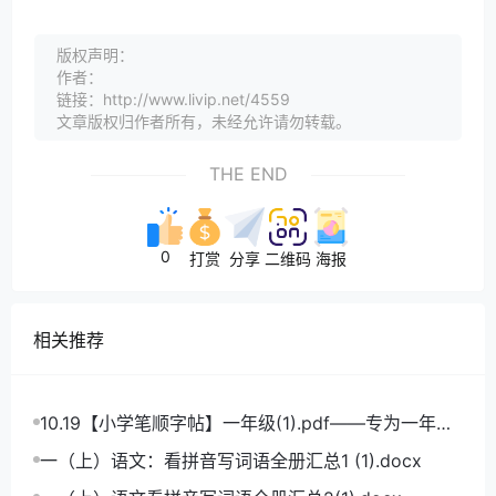
版权声明：
作者：
链接：http://www.livip.net/4559
文章版权归作者所有，未经允许请勿转载。
THE END
0
打赏
分享
二维码
海报
相关推荐
10.19【小学笔顺字帖】一年级(1).pdf——专为一年级
学生打造的笔顺练习宝典
一（上）语文：看拼音写词语全册汇总1 (1).docx