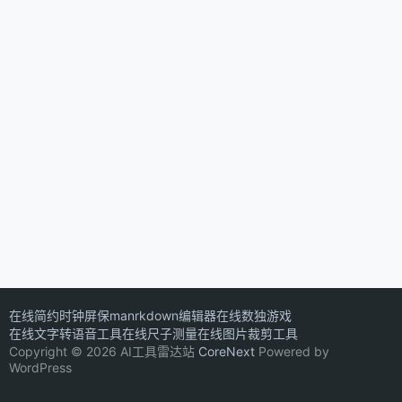
在线简约时钟屏保
manrkdown编辑器
在线数独游戏
在线文字转语音工具
在线尺子测量
在线图片裁剪工具
Copyright © 2026 AI工具雷达站
CoreNext
Powered by
WordPress