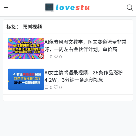
标签：
原创视频
AI像素风图文教学，图文赛道流量非常
好，一周左右金伙伴计划，单价高
0
0
AI女生情感语录视频，25条作品涨粉
4.2W，3分钟一条原创视频
0
0