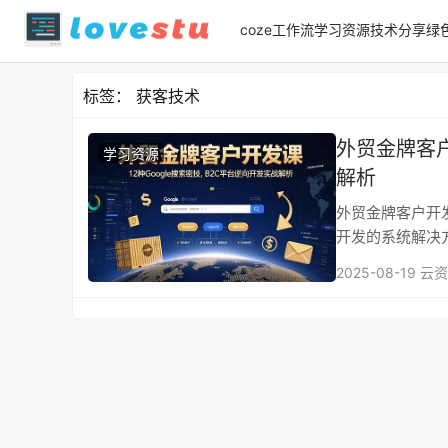
coze工作流
学习资源
技术分享
绿
标签：
获客技术
外贸金牌客户
学习资源
解析
外贸金牌客户开发课，
开发的系统解决方
2025-08-19 云