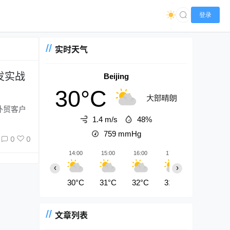
登录
实时天气
发实战
Beijing
30°C
大部晴朗
1.4 m/s
48%
759
mmHg
0
0
14:00
15:00
16:00
17:00
18:00
‹
›
30°C
31°C
32°C
31°C
30°C
文章列表