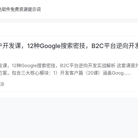
色软件
免费资源
提示词
开发课，12种Google搜索密技，B2C平台逆向开
12种Google搜索密技，B2C平台逆向开发实战解析 这套课是外贸客户
案，包含三大核心模块：1）开发客户篇（20课）涵盖Goog……
资源