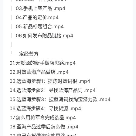
│ 03.手机上架产品 .mp4
│ 04.产品的定价.mp4
│ 05.新品标题组合.mp4
│ 06.如何发布赠品链接.mp4
│
└─定经营方
01.无货源的新手做店思路.mp4
02.时效蓝海产品做店 .mp4
03.选蓝海步骤1：提炼时效词根 .mp4
04.选蓝海步骤2：寻找蓝海产品词 .mp4
05.选蓝海步骤3：搜蓝海词找淘宝潜力款 .mp4
06.选蓝海步骤4：寻找货源 .mp4
07.怎么用将军令完成选品.mp4
08.蓝海产品过季后怎么做 .mp4
09.自己有货做淘宝的思路.mp4