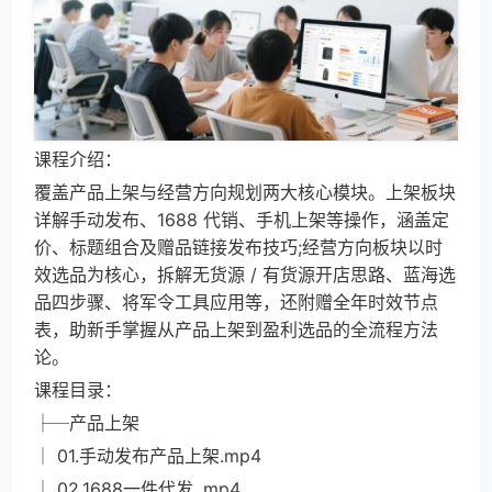
课程介绍：
覆盖产品上架与经营方向规划两大核心模块。上架板块
详解手动发布、1688 代销、手机上架等操作，涵盖定
价、标题组合及赠品链接发布技巧;经营方向板块以时
效选品为核心，拆解无货源 / 有货源开店思路、蓝海选
品四步骤、将军令工具应用等，还附赠全年时效节点
表，助新手掌握从产品上架到盈利选品的全流程方法
论。
课程目录：
├─产品上架
│ 01.手动发布产品上架.mp4
│ 02.1688一件代发 .mp4