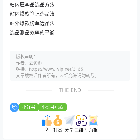
站内应季品选品方法
站内爆款笔记选品法
站外爆款榜单选晶法
选品测品效率的平衡
版权声明：
作者：云资源
链接：https://www.livip.net/3165
文章版权归作者所有，未经允许请勿转载。
THE END
小红书
小红书电商
0
打赏
分享
二维码
海报