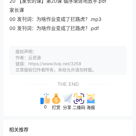
20 【家长的课】第20课 循序渐进地放手.pdf
家长课
00 发刊词：为啥作业变成了拦路虎？.mp3
00 发刊词：为啥作业变成了拦路虎？.pdf
版权声明：
作者：云资源
链接：https://www.livip.net/3258
文章版权归作者所有，未经允许请勿转载。
THE END
0
打赏
分享
二维码
海报
相关推荐