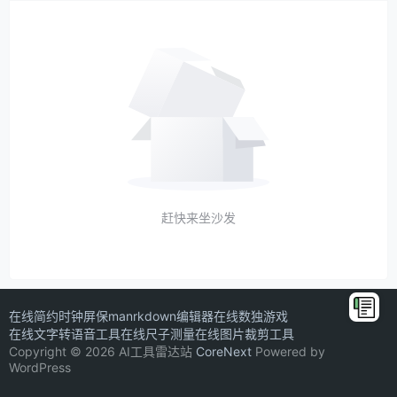
赶快来坐沙发
在线简约时钟屏保
manrkdown编辑器
在线数独游戏
在线文字转语音工具
在线尺子测量
在线图片裁剪工具
Copyright © 2026 AI工具雷达站
CoreNext
Powered by
WordPress