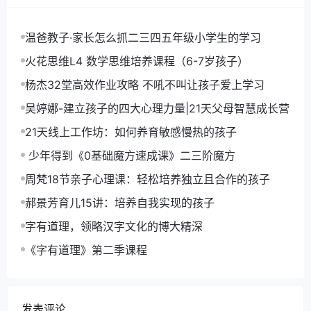
温爸教子·家长怎么抓二三四五年级小学生的学习
火花思维L4 数学思维培养课程（6-7岁孩子）
杨杰32堂高效作业攻略 不吼不叫让孩子爱上学习
吴婷娜-建立孩子的四大心理力量|21天父母智慧成长营
21天线上工作坊：如何养育敏感慢热的孩子
少年得到《0基础魔方速成课》二三阶魔方
周梵18节亲子心理课：轻松培养独立且合作的孩子
郝景芳育儿15讲：培养自我实现的孩子
字有道理，领略汉字文化的博大精深
《字有道理》第二季课程
发表评论