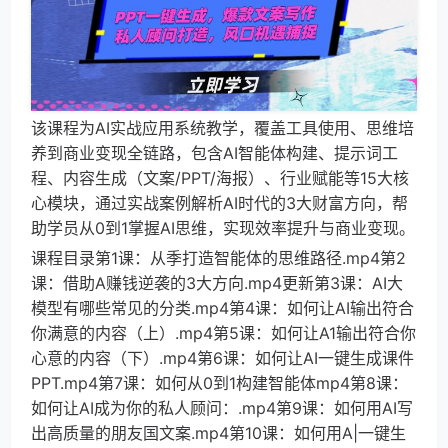
该课程为AI实战应用系统教学，覆盖工具使用、思维培
养到商业变现全链路，包含AI智能体构建、提示词工
程、内容生成（文案/PPT/海报）、行业赋能等15大核
心模块，通过实战案例解析AI时代的3大财富方向，帮
助学员从0到1掌握AI思维，实现效率提升与商业变现。
课程目录第1课：从季打造智能体的思维路径.mp4第2
课：借助A赚钱逆袭的3大方向.mp4更新第3课：AI大
模型有哪些常见的分类.mp4第4课：如何让AI输出符合
你满意的内容（上）.mp4第5课：如何让A1输出符合你
心意的内容（下）.mp4第6课：如何让AI一键生成课件
PPT.mp4第7课：如何从0到1构建智能体mp4第8课：
如何让AI成为你的私人顾问：.mp4第9课：如何用AI写
出高质量的朋友国文案.mp4第10课：如何用A|一键生