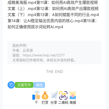
成精美海报.mp4第11课：如何用AI高效产生爆款视频
文案（上）.mp4第12课：如何用AI高效产出爆款视频
文案（下）.mp4第13课：A如何赋能不同的行业.mp4
第14课：让AI稳定输出优质内容的核心.mp4第15课：
如何正确使用提示词玩转Al.mp4
版权声明：
作者：云资源
链接：https://www.livip.net/3277
文章版权归作者所有，未经允许请勿转载。
THE END
文案写作
赚钱
0
打赏
分享
二维码
海报