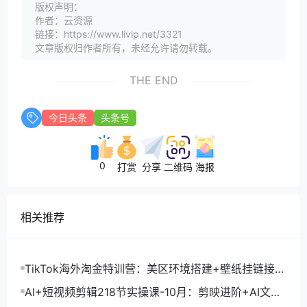
版权声明：
作者：云资源
链接：https://www.livip.net/3321
文章版权归作者所有，未经允许请勿转载。
THE END
今日头条
头条号
0
打赏
分享
二维码
海报
相关推荐
TikTok海外淘金特训营：美区环境搭建+壁纸挂链接
+剪映数字人，月入1.5万
AI+短视频剪辑218节实操课-10月：剪映进阶+AI文案