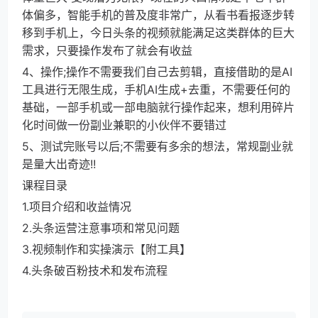
体偏多，智能手机的普及度非常广，从看书看报逐步转
移到手机上，今日头条的视频就能满足这类群体的巨大
需求，只要操作发布了就会有收益
4、操作;操作不需要我们自己去剪辑，直接借助的是AI
工具进行无限生成，手机AI生成+去重，不需要任何的
基础，一部手机或一部电脑就行操作起来，想利用碎片
化时间做一份副业兼职的小伙伴不要错过
5、测试完账号以后;不需要有多余的想法，常规副业就
是量大出奇迹!!
课程目录
1.项目介绍和收益情况
2.头条运营注意事项和常见问题
3.视频制作和实操演示【附工具】
4.头条破百粉技术和发布流程