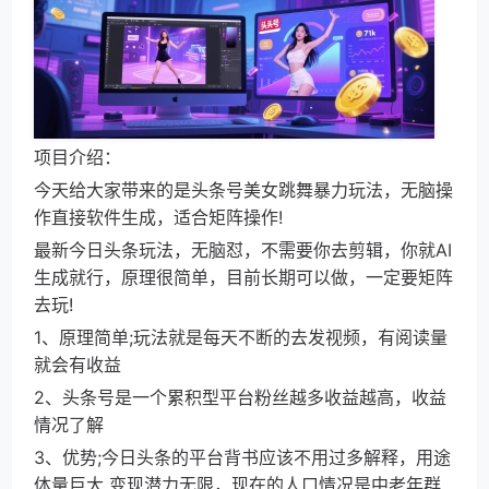
项目介绍：
今天给大家带来的是头条号美女跳舞暴力玩法，无脑操
作直接软件生成，适合矩阵操作!
最新今日头条玩法，无脑怼，不需要你去剪辑，你就AI
生成就行，原理很简单，目前长期可以做，一定要矩阵
去玩!
1、原理简单;玩法就是每天不断的去发视频，有阅读量
就会有收益
2、头条号是一个累积型平台粉丝越多收益越高，收益
情况了解
3、优势;今日头条的平台背书应该不用过多解释，用途
体量巨大 变现潜力无限，现在的人口情况是中老年群