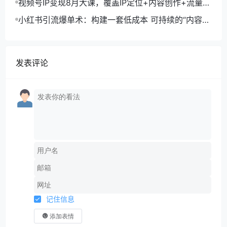
视频号IP变现8月大课，覆盖IP定位+内容创作+流量获
取+合规运营+商业转化
小红书引流爆单术：构建一套低成本 可持续的“内容-
引流-成交”闭环系统
发表评论
记住信息
添加表情