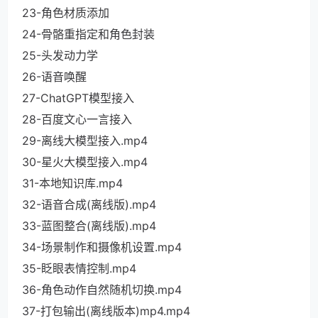
23-角色材质添加
24-骨骼重指定和角色封装
25-头发动力学
26-语音唤醒
27-ChatGPT模型接入
28-百度文心一言接入
29-离线大模型接入.mp4
30-星火大模型接入.mp4
31-本地知识库.mp4
32-语音合成(离线版).mp4
33-蓝图整合(离线版).mp4
34-场景制作和摄像机设置.mp4
35-眨眼表情控制.mp4
36-角色动作自然随机切换.mp4
37-打包输出(离线版本)mp4.mp4