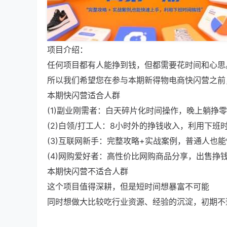
项目介绍：
任何项目都有人能挣到钱，但都需要花时间和心思
所以我们希望您在参与本期新得物电商快闪营之前
本期快闪营适合人群
(1)副业刚需者：白天碎片化时间操作，晚上躺挣零
(2)白领/打工人：8小时外的挣钱收入，利用下班时
(3)互联网新手：完整攻略+实战案例，普通人也能
(4)网购爱好者：高性价比网购商品分享，出售挣钱
本期快闪营不适合人群
这个项目值得深耕，但是短时间想暴富不可能
同时想做大比较吃行业资源、经验的沉淀，初期不