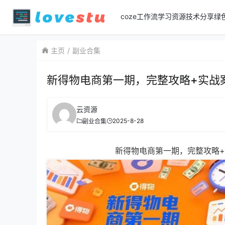
coze工作流
学习资源
技术分享
绿
主页
副业合集
新得物电商第一期，完整攻略+实战
云资源
2025-8-28
副业合集
新得物电商第一期，完整攻略