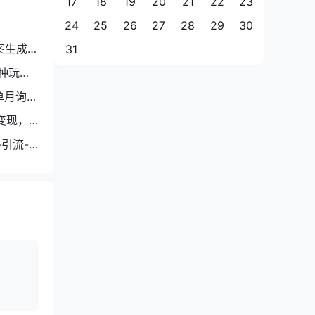
17
18
19
20
21
22
23
24
25
26
27
28
29
30
案生成
31
种玩
单月询盘
变现，
引流-