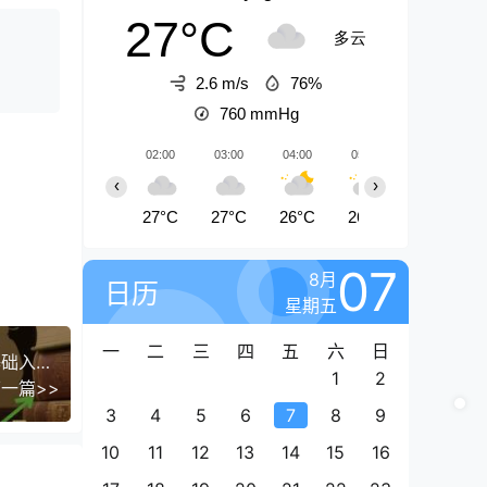
27°C
多云
2.6 m/s
76%
760
mmHg
02:00
03:00
04:00
05:00
06:00
‹
›
27°C
27°C
26°C
26°C
26°C
07
8月
日历
星期五
一
二
三
四
五
六
日
抖音历史解说教程，两个月内涨粉55W，适合零基础入门，可过伙伴计划
1
2
一篇>>
3
4
5
6
7
8
9
10
11
12
13
14
15
16