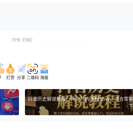
THE END
0
打赏
分享
二维码
海报
最新抖音连怼搬运涨粉技术，1比1搬运，操作简单，一分钟一个作品，安卓苹果手机都可以
下