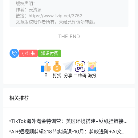
版权声明：
作者：云资源
链接：https://www.livip.net/3752
文章版权归作者所有，未经允许请勿转载。
THE END
小红书
知识付费
0
打赏
分享
二维码
海报
相关推荐
TikTok海外淘金特训营：美区环境搭建+壁纸挂链接
+剪映数字人，月入1.5万
AI+短视频剪辑218节实操课-10月：剪映进阶+AI文案