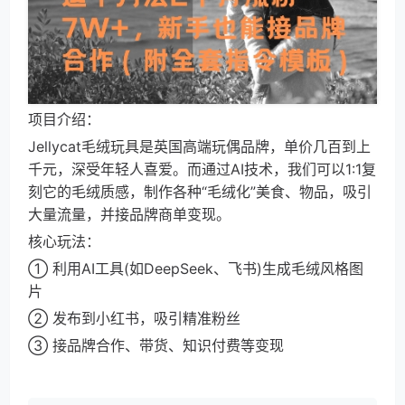
项目介绍：
Jellycat毛绒玩具是英国高端玩偶品牌，单价几百到上
千元，深受年轻人喜爱。而通过AI技术，我们可以1:1复
刻它的毛绒质感，制作各种“毛绒化”美食、物品，吸引
大量流量，并接品牌商单变现。
核心玩法：
① 利用AI工具(如DeepSeek、飞书)生成毛绒风格图
片
② 发布到小红书，吸引精准粉丝
③ 接品牌合作、带货、知识付费等变现