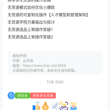
拼多多无货源的操作思路
无货源模式如何优化小爆款
无货源的可复制化操作【人才模型和管理架构】
无货源学院方案输出与探讨
无货源选品上架操作答疑1
无货源选品上架操作答疑2
版权声明：
作者：云资源
链接：https://www.livip.net/3809
文章版权归作者所有，未经允许请勿转载。
THE END
拼多多
拼多多无货源