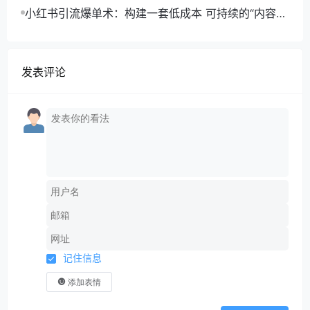
取+合规运营+商业转化
小红书引流爆单术：构建一套低成本 可持续的“内容-
引流-成交”闭环系统
发表评论
记住信息
添加表情