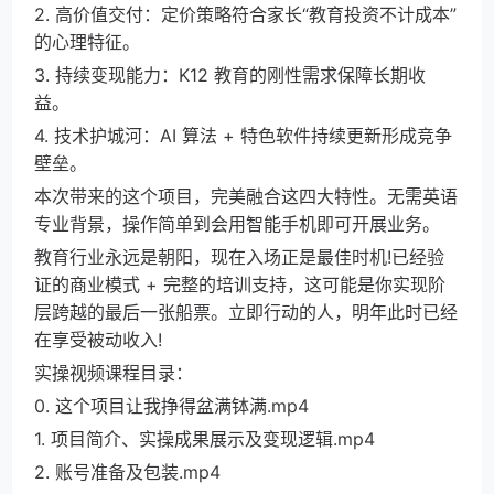
2. 高价值交付：定价策略符合家长“教育投资不计成本”
的心理特征。
3. 持续变现能力：K12 教育的刚性需求保障长期收
益。
4. 技术护城河：AI 算法 + 特色软件持续更新形成竞争
壁垒。
本次带来的这个项目，完美融合这四大特性。无需英语
专业背景，操作简单到会用智能手机即可开展业务。
教育行业永远是朝阳，现在入场正是最佳时机!已经验
证的商业模式 + 完整的培训支持，这可能是你实现阶
层跨越的最后一张船票。立即行动的人，明年此时已经
在享受被动收入!
实操视频课程目录：
0. 这个项目让我挣得盆满钵满.mp4
1. 项目简介、实操成果展示及变现逻辑.mp4
2. 账号准备及包装.mp4