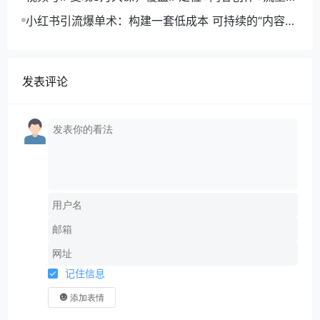
取+合规运营+商业转化
小红书引流爆单术：构建一套低成本 可持续的“内容-
引流-成交”闭环系统
发表评论
记住信息
添加表情