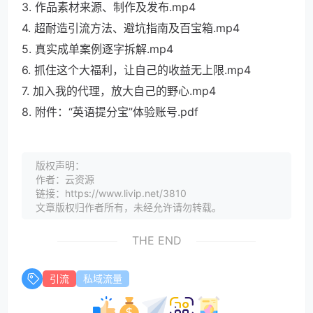
3. 作品素材来源、制作及发布.mp4
4. 超耐造引流方法、避坑指南及百宝箱.mp4
5. 真实成单案例逐字拆解.mp4
6. 抓住这个大福利，让自己的收益无上限.mp4
7. 加入我的代理，放大自己的野心.mp4
8. 附件：“英语提分宝”体验账号.pdf
版权声明：
作者：云资源
链接：https://www.livip.net/3810
文章版权归作者所有，未经允许请勿转载。
THE END
引流
私域流量