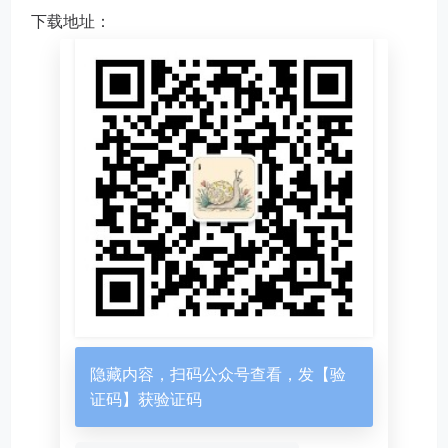
下载地址：
隐藏内容，扫码公众号查看，发【验
证码】获验证码