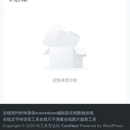
赶快来坐沙发
在线简约时钟屏保
manrkdown编辑器
在线数独游戏
在线文字转语音工具
在线尺子测量
在线图片裁剪工具
Copyright © 2026 AI工具雷达站
CoreNext
Powered by WordPress