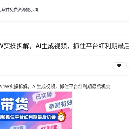
色软件
免费资源
提示词
W实操拆解，AI生成视频，抓住平台红利期最
入1W实操拆解，AI生成视频，抓住平台红利期最后机会