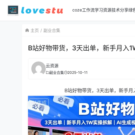
coze工作流
学习资源
技术分享
绿
主页
副业合集
B站好物带货，3天出单，新手月入1
云资源
2025-10-11
副业合集
B站好物带货，3天出单，新手月