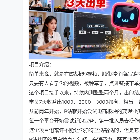
项目介绍：
简单来说，就是在B站发短视频，顺带挂个商品链
只要有人看了你的视频，被种草了，点进链接下单
这个项目接手以来，持续内测整整两个月，出的结
学员7天收益出1000、2000、3000都有，相
从前两年开始，B站就开始尝试电商板块的变现业
每一个平台开始尝试新的业务，第一批入局去操作
这个项目他或许不能让你挣得盆满锅满的，但是它
B站社区的用户特点：年轻、高消费力、强互动属