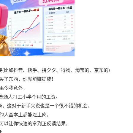
接(比如抖音、快手、拼夕夕、得物、淘宝的、京东的)
买了东西，你就能賺提成！
果令我意外，
当于普通人打工小半个月的工资。
务，这对于新手来说也是一个很不错的机会，
的人基本上都能吃上肉，
可以让你快速的拿到正反馈结果。
性