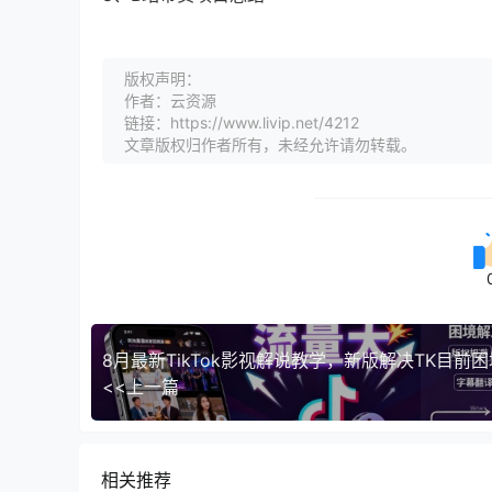
版权声明：
作者：云资源
链接：https://www.livip.net/4212
文章版权归作者所有，未经允许请勿转载。
<<上一篇
相关推荐