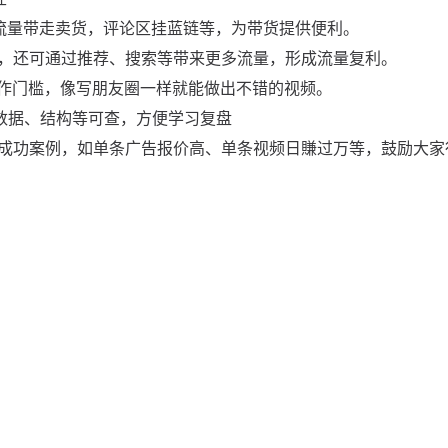
流量带走卖货，评论区挂蓝链等，为带货提供便利。
量，还可通过推荐、搜索等带来更多流量，形成流量复利。
制作门槛，像写朋友圈一样就能做出不错的视频。
，数据、结构等可查，方便学习复盘
成功案例，如单条广告报价高、单条视频日賺过万等，鼓励大家