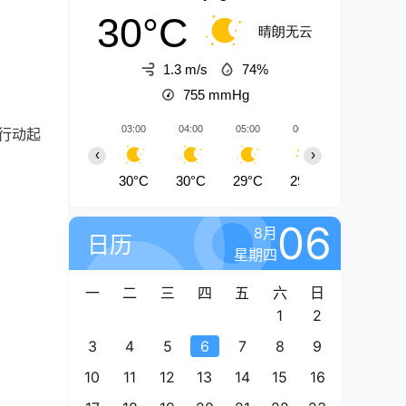
30°C
晴朗无云
1.3 m/s
74%
755
mmHg
03:00
04:00
05:00
06:00
07:00
行动起
‹
›
30°C
30°C
29°C
29°C
30°C
06
8月
日历
星期四
一
二
三
四
五
六
日
1
2
3
4
5
6
7
8
9
10
11
12
13
14
15
16