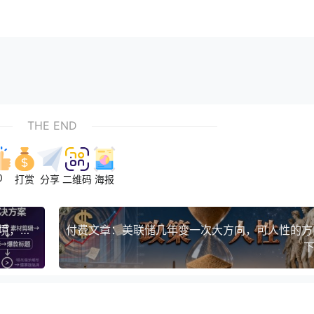
THE END
0
打赏
分享
二维码
海报
8月最新TikTok影视解说教学，新版解决TK目前困境，流量大，收益高
下