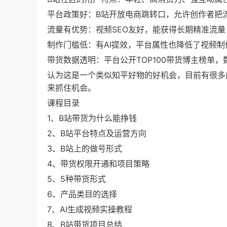
平台政策好：B站开放电商跳转口，允许创作者把
流量有优势：视频SEO友好，能获得长期精准流
制作门槛低：有AI提效，平台属性也降低了视频
带货数据透明：平台公开TOP100带货博主榜单
认为这是一个类似知平好物的好机会，目前有很多
来抓住机会。
课程目录
1、B站带货为什么能挣钱
2、B站平台特点及运营方向
3、B站上的做号形式
4、带货权限开通和项目策略
5、5种带货形式
6、产品类目的选择
7、AI生成视频实操教程
8、B站带货项目总结