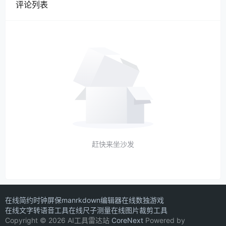
评论列表
赶快来坐沙发
在线简约时钟屏保
manrkdown编辑器
在线数独游戏
在线文字转语音工具
在线尺子测量
在线图片裁剪工具
Copyright © 2026 AI工具雷达站
CoreNext
Powered by