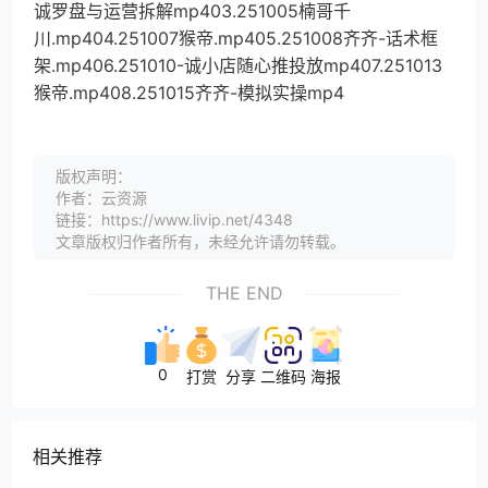
诚罗盘与运营拆解mp403.251005楠哥千
川.mp404.251007猴帝.mp405.251008齐齐-话术框
架.mp406.251010-诚小店随心推投放mp407.251013
猴帝.mp408.251015齐齐-模拟实操mp4
版权声明：
作者：云资源
链接：https://www.livip.net/4348
文章版权归作者所有，未经允许请勿转载。
THE END
0
打赏
分享
二维码
海报
相关推荐