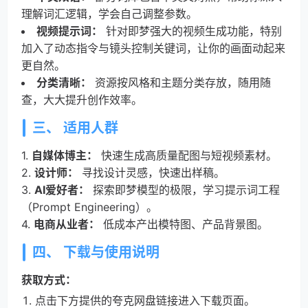
理解词汇逻辑，学会自己调整参数。
视频提示词：
针对即梦强大的视频生成功能，特别
加入了动态指令与镜头控制关键词，让你的画面动起来
更自然。
分类清晰：
资源按风格和主题分类存放，随用随
查，大大提升创作效率。
三、 适用人群
1.
自媒体博主：
快速生成高质量配图与短视频素材。
2.
设计师：
寻找设计灵感，快速出样稿。
3.
AI爱好者：
探索即梦模型的极限，学习提示词工程
（Prompt Engineering）。
4.
电商从业者：
低成本产出模特图、产品背景图。
四、 下载与使用说明
获取方式：
点击下方提供的夸克网盘链接进入下载页面。