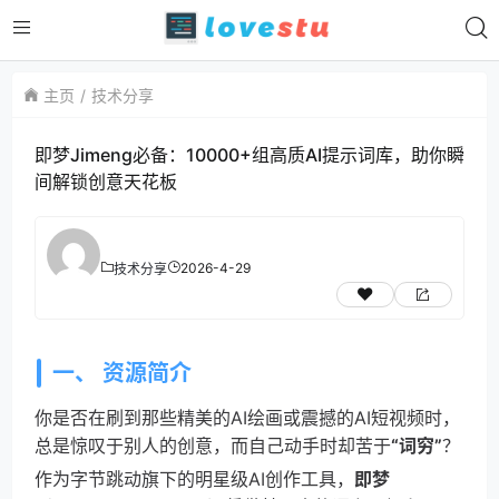
主页
技术分享
即梦Jimeng必备：10000+组高质AI提示词库，助你瞬
间解锁创意天花板
2026-4-29
技术分享
一、 资源简介
你是否在刷到那些精美的AI绘画或震撼的AI短视频时，
总是惊叹于别人的创意，而自己动手时却苦于
“词穷”
？
作为字节跳动旗下的明星级AI创作工具，
即梦