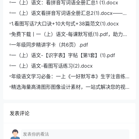
一（上）语文：看拼音写词语全册汇总1 (1).docx
一（上）语文看拼音写词语全册汇总2(1).docx——小
学语文拼音学习的必备利器
1.看图写话7大口诀+10大句式+38篇范文(1).docx
免费下载丨一（上）语文-每课默写纸(1).pdf，助力小
学语文成绩飞跃
一年级同步精讲字卡（共6页）.pdf
一（上）语文-【识字表】字帖【第1套】(1).pdf
一（上）语文-看图写话练习(2).docx
年级语文学习必备：一上《一好默写本》生字注音练
习电子版，助力孩子打好基础
精选海量高清图形图像设计素材，一站式解决您的视
觉创作难题
发表评论