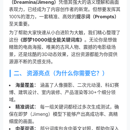
（Dreamina/Jimeng）
凭借其强大的语义理解和画面
表现力，已经成为了内容创作者的新宠。但想要发挥其
100%的潜力，一套精准、高效的
提示词（Prompts）
至关重要。
为了帮助大家快速从小白进阶为大触，我们精心整理了
这份
《即梦10000组全能关键词库》
。无论你是想做
精致的电商海报、唯美的古风人物、震撼的电影级场
景，还是炫酷的3D动态效果，这份资源都能为你提供
源源不断的灵感支持。
二、 资源亮点（为什么你需要它？）
海量覆盖：
涵盖了人像摄影、二次元动漫、科幻赛
博、建筑设计、室内装修、产品渲染等30+个细分领
域。
精准调试：
每一组关键词都经过多次生成测试，确
保在即梦（Jimeng）模型下能够产出高成功率、高精
细度的画面。
中英双语：
部分词库包含中英文对照，帮助你深入