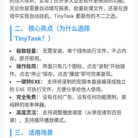
的惊人体积，实现了比许多大型宏软件更高效的功能。
无论你是需要自动填写报表、批量处理文件，还是在游
戏中实现自动挂机，TinyTask 都是你的不二之选。
二、 核心亮点（为什么选择
TinyTask？）
极致轻量：
无需安装，单个绿色执行文件，不占内
存，即开即用。
操作极简：
界面只有几个图标，点击“录制”开始操
作，点击“停止”保存，点击“播放”即可完美复现。
一键转EXE：
支持将录制的宏脚本直接编译成独立
的 EXE 可执行文件，方便分享给他人使用。
完全免费：
没有任何广告，没有任何功能限制，是
纯粹的效率神器。
高度灵活：
支持调整播放速度（从单倍速到百倍
速），支持循环播放模式。
三、 适用场景