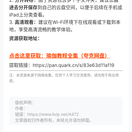
2.
分开转存：
由于资源包含多个子文件夹，建议您
点
进去分开保存
到自己的云盘空间，以便于后续在手机或
iPad上分类查看。
3.
高清观看：
建议在Wi-Fi环境下在线观看或下载到本
地，享受高清流畅的教学体验。
资源获取地址：
点击这里获取：瑜伽教程全集（夸克网盘）
提取链接：https://pan.quark.cn/s/83e63d11a119
注：本资源来源于网络收集，仅供个人学习交流使用，请勿用于商业用
途。
版权声明：
作者：
链接：https://www.livip.net/4472
文章版权归作者所有，未经允许请勿转载。