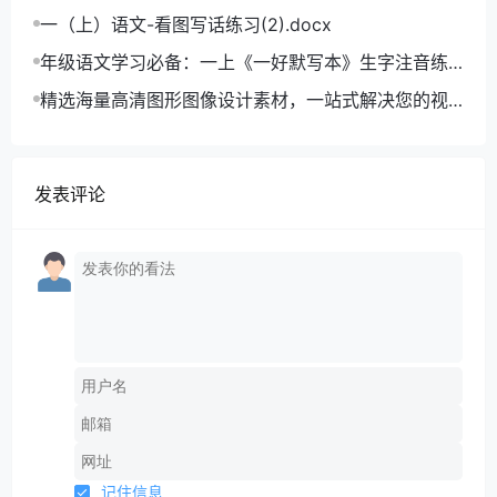
一（上）语文-看图写话练习(2).docx
年级语文学习必备：一上《一好默写本》生字注音练
习电子版，助力孩子打好基础
精选海量高清图形图像设计素材，一站式解决您的视
觉创作难题
发表评论
记住信息