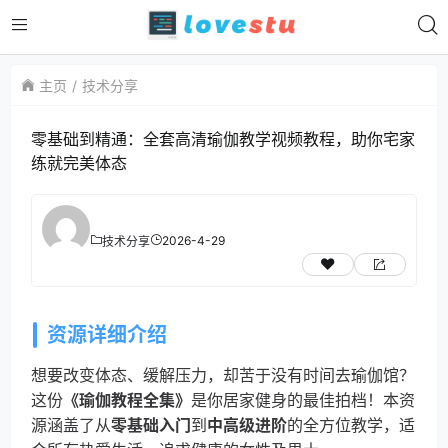
主页
技术分享
零基础到精通：全套高清瑜伽教学视频教程，助你宅家
练就完美体态
2026-4-29
技术分享
资源详细介绍
想要改变体态、缓解压力，却苦于没有时间去瑜伽馆？
这份
《瑜伽教程全集》
是你居家健身的最佳拍档！本资
源涵盖了从
零基础入门
到
中高级进阶
的全方位教学，适