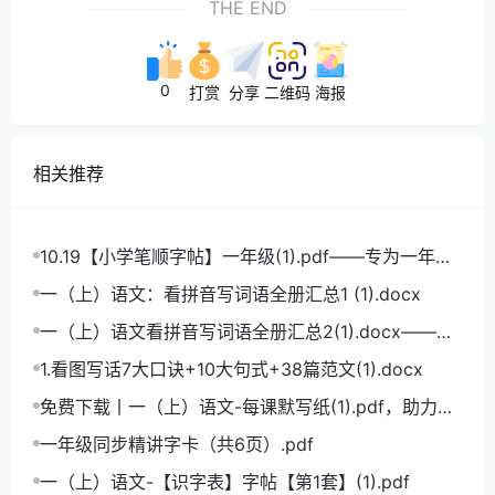
THE END
0
打赏
分享
二维码
海报
相关推荐
10.19【小学笔顺字帖】一年级(1).pdf——专为一年级
学生打造的笔顺练习宝典
一（上）语文：看拼音写词语全册汇总1 (1).docx
一（上）语文看拼音写词语全册汇总2(1).docx——小
学语文拼音学习的必备利器
1.看图写话7大口诀+10大句式+38篇范文(1).docx
免费下载丨一（上）语文-每课默写纸(1).pdf，助力小
学语文成绩飞跃
一年级同步精讲字卡（共6页）.pdf
一（上）语文-【识字表】字帖【第1套】(1).pdf