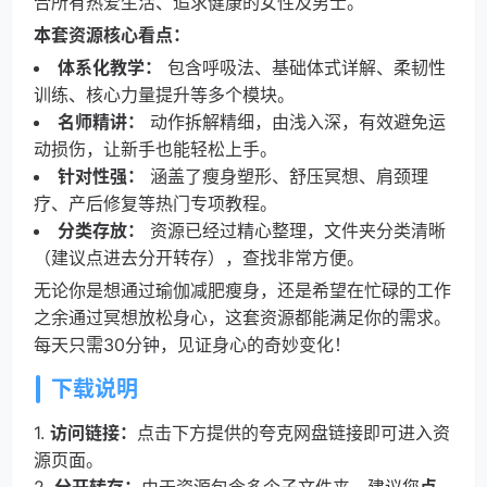
合所有热爱生活、追求健康的女性及男士。
本套资源核心看点：
体系化教学：
包含呼吸法、基础体式详解、柔韧性
训练、核心力量提升等多个模块。
名师精讲：
动作拆解精细，由浅入深，有效避免运
动损伤，让新手也能轻松上手。
针对性强：
涵盖了瘦身塑形、舒压冥想、肩颈理
疗、产后修复等热门专项教程。
分类存放：
资源已经过精心整理，文件夹分类清晰
（建议点进去分开转存），查找非常方便。
无论你是想通过瑜伽减肥瘦身，还是希望在忙碌的工作
之余通过冥想放松身心，这套资源都能满足你的需求。
每天只需30分钟，见证身心的奇妙变化！
下载说明
1.
访问链接：
点击下方提供的夸克网盘链接即可进入资
源页面。