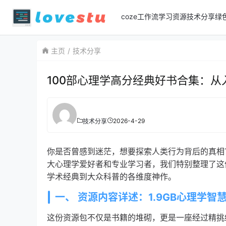
coze工作流
学习资源
技术分享
绿
主页
技术分享
100部心理学高分经典好书合集：从
2026-4-29
技术分享
你是否曾感到迷茫，想要探索人类行为背后的真相
大心理学爱好者和专业学习者，我们特别整理了这
学术经典到大众科普的各维度神作。
一、 资源内容详述：1.9GB心理学智
这份资源包不仅是书籍的堆砌，更是一座经过精挑