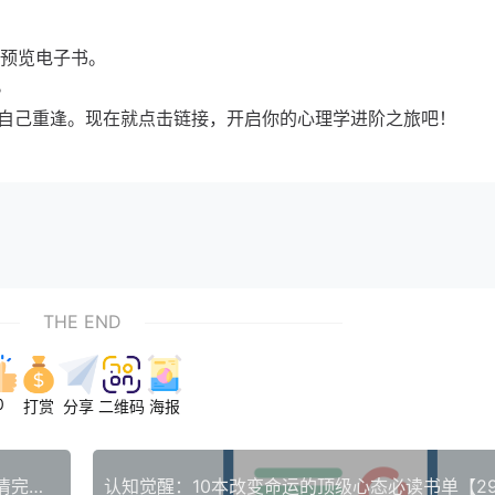
线预览电子书。
。
自己重逢。现在就点击链接，开启你的心理学进阶之旅吧！
THE END
0
打赏
分享
二维码
海报
从入门到精通：【Excel教程】公式与函数52集高清完整版，助你告别加班！