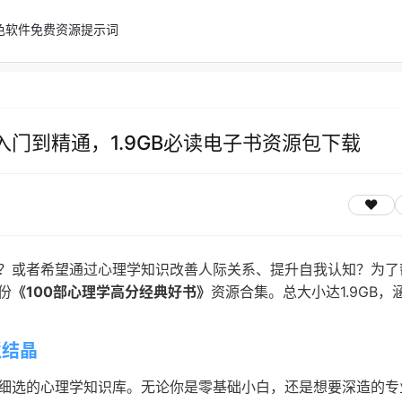
色软件
免费资源
提示词
入门到精通，1.9GB必读电子书资源包下载
？或者希望通过心理学知识改善人际关系、提升自我认知？为了
份
《100部心理学高分经典好书》
资源合集。总大小达1.9GB，
慧结晶
细选的心理学知识库。无论你是零基础小白，还是想要深造的专