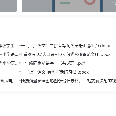
下
一年级学生打
一（上）语文：看拼音写词语全册汇总1 (1).docx
——小学语文
1.看图写话7大口诀+10大句式+38篇范文(1).docx
助力小学语文
一年级同步精讲字卡（共6页）.pdf
一（上）语文-看图写话练习(2).docx
音练习电子
精选海量高清图形图像设计素材，一站式解决您的视
难题