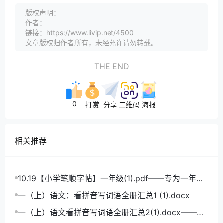
版权声明：
作者：
链接：https://www.livip.net/4500
文章版权归作者所有，未经允许请勿转载。
THE END
0
打赏
分享
二维码
海报
相关推荐
10.19【小学笔顺字帖】一年级(1).pdf——专为一年级
学生打造的笔顺练习宝典
一（上）语文：看拼音写词语全册汇总1 (1).docx
一（上）语文看拼音写词语全册汇总2(1).docx——小