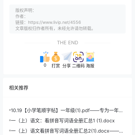
版权声明：
作者：
链接：https://www.livip.net/4556
文章版权归作者所有，未经允许请勿转载。
THE END
0
打赏
分享
二维码
海报
相关推荐
10.19【小学笔顺字帖】一年级(1).pdf——专为一年级
学生打造的笔顺练习宝典
一（上）语文：看拼音写词语全册汇总1 (1).docx
一（上）语文看拼音写词语全册汇总2(1).docx——小