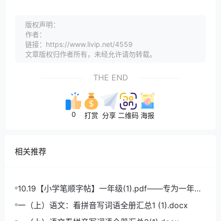
版权声明：
作者：
链接：https://www.livip.net/4559
文章版权归作者所有，未经允许请勿转载。
THE END
0
打赏
分享
二维码
海报
相关推荐
10.19【小学笔顺字帖】一年级(1).pdf——专为一年级
学生打造的笔顺练习宝典
一（上）语文：看拼音写词语全册汇总1 (1).docx