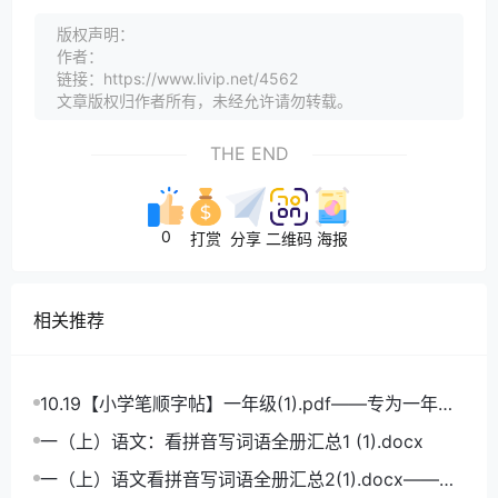
版权声明：
作者：
链接：https://www.livip.net/4562
文章版权归作者所有，未经允许请勿转载。
THE END
0
打赏
分享
二维码
海报
相关推荐
10.19【小学笔顺字帖】一年级(1).pdf——专为一年级
学生打造的笔顺练习宝典
一（上）语文：看拼音写词语全册汇总1 (1).docx
一（上）语文看拼音写词语全册汇总2(1).docx——小