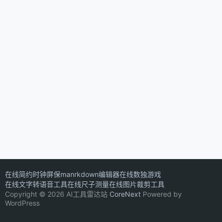
在线简约时钟屏保
manrkdown编辑器
在线数独游戏
在线文字转语音工具
在线尺子测量
在线图片裁剪工具
Copyright © 2026 AI工具雷达站
CoreNext
Powered by
WordPress