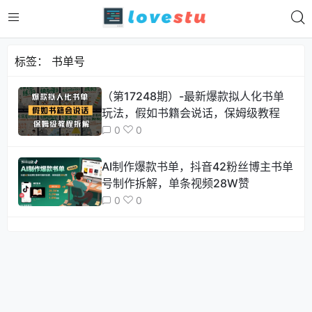
标签：
书单号
（第17248期）-最新爆款拟人化书单
玩法，假如书籍会说话，保姆级教程
0
0
AI制作爆款书单，抖音42粉丝博主书单
号制作拆解，单条视频28W赞
0
0