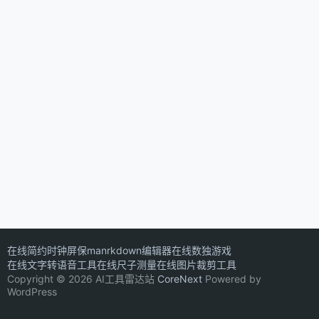
在线简约时钟屏保
manrkdown编辑器
在线数独游戏
在线文字转语音工具
在线尺子测量
在线图片裁剪工具
Copyright © 2026 AI工具雷达站
CoreNext
Powered by
WordPress