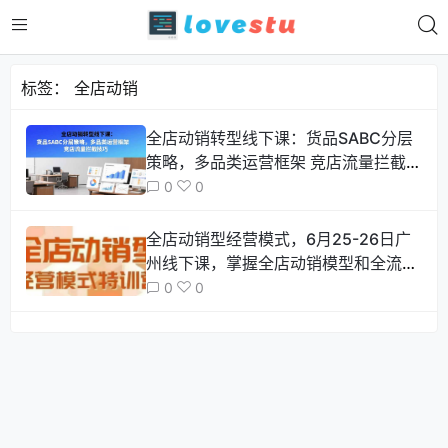
标签：
全店动销
全店动销转型线下课：货品SABC分层
策略，多品类运营框架 竞店流量拦截技
巧
0
0
全店动销型经营模式，6月25-26日广
州线下课，掌握全店动销模型和全流程
方法论
0
0