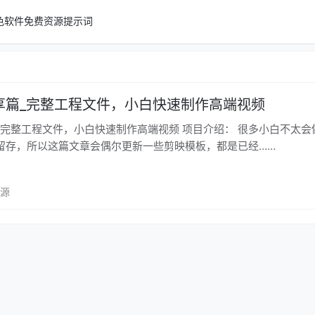
色软件
免费资源
提示词
享篇_完整工程文件，小白快速制作高端视频
文件，小白快速制作高端视频 项目介绍： 很多小白不太会做好看的
留存，所以这篇文章会偶尔更新一些剪映模板，都是已经……
资源