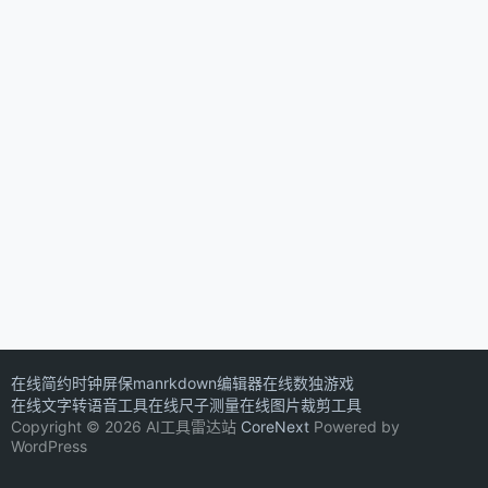
在线简约时钟屏保
manrkdown编辑器
在线数独游戏
在线文字转语音工具
在线尺子测量
在线图片裁剪工具
Copyright © 2026 AI工具雷达站
CoreNext
Powered by
WordPress