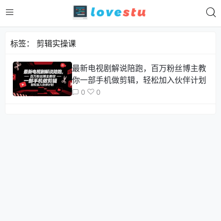
标签：
剪辑实操课
最新电视剧解说陪跑，百万粉丝博主教
你一部手机做剪辑，轻松加入伙伴计划
0
0