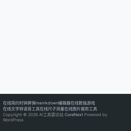
在线简约时钟屏保
manrkdown编辑器
在线数独游戏
在线文字转语音工具
在线尺子测量
在线图片裁剪工具
Copyright © 2026 AI工具雷达站
CoreNext
Powered by
WordPress