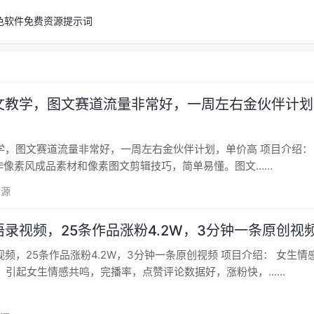
色软件
免费资源
提示词
图文教学，图文赛道流量非常好，一周左右金伙伴计
，图文赛道流量非常好，一周左右金伙伴计划，单价高 项目介绍： 课程包
制作像素风成品素材和像素图文剪辑技巧，简单易懂。图文……
资源
语录视频，25条作品涨粉4.2W，3分钟一条原创视
5条作品涨粉4.2W，3分钟一条原创视频 项目介绍： 女生情感语录视
，引起女生情感共鸣，完播率，点赞评论数据好，涨粉快，……