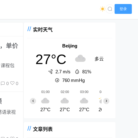
登录
实时天气
划，单价
Beijing
27°C
多云
2.7 m/s
81%
760
mmHg
0
0
01:00
02:00
03:00
04:00
05:00
频
‹
›
27°C
27°C
27°C
26°C
26°C
文章列表