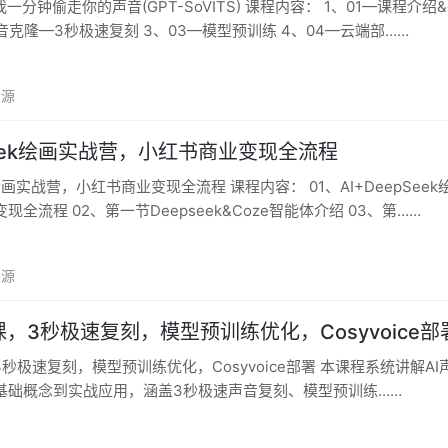
声音(GPT-SoVITS) 课程内容： 1、01—课程介绍&基础概念
声音克隆—3秒极速复刻 3、03—模型预训练 4、04—云端部……
资源
pSeek绘画实战营，小红书商业变现全流程
小红书商业变现全流程 课程内容： 01、AI+DeepSeek绘画实战
全流程 02、第一节Deepseek&Coze智能体介绍 03、第……
资源
课‌，3秒极速复刻，模型预训练优化，Cosyvoice部
速复刻，模型预训练优化，Cosyvoice部署 本课程系统讲解AI声音克隆
基础概念到实战应用，涵盖3秒极速声音复刻、模型预训练……