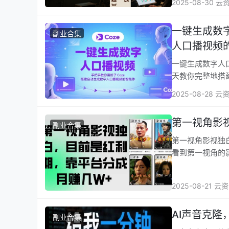
2025-08-30 云
一键生成数
副业合集
人口播视频
一键生成数字人口
天教你完整地搭
2025-08-28 云
第一视角影
副业合集
第一视角影视独白，目前是
看到第一视角的
2025-08-21 云
AI声音克隆，
副业合集