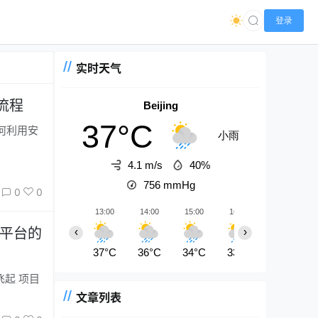
登录
实时天气
流程
Beijing
37°C
小雨
4.1 m/s
40%
756
mmHg
0
0
13:00
14:00
15:00
16:00
17:00
各平台的
‹
›
37°C
36°C
34°C
33°C
30°C
项目
文章列表