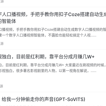
资源
字人口播视频，手把手教你用扣子Coze搭建自动生
的智能体
播视频，手把手教你用扣子Coze搭建自动生成数字人口播视频的智能
建一个数字人口播视频智能体，不露脸也能轻松搞定个人视……
资源
视独白，目前是红利期，靠平台分成月赚几W+
红利期，靠平台分成月赚几W+ 大家最近在刷视频的时候，有没有
影视独白，很多著名影视剧里的人物，以第一视角在解说，……
资源
给我一分钟偷走你的声音(GPT-SoVITS)