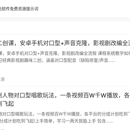
色软件
免费资源
提示词
二创课，安卓手机对口型+声音克隆，影视剧改编全
卓手机对口型+声音克隆，影视剧改编全流程 课程系统教学如何利用安
记经典影视剧趣味二创，涵盖对口型配音（缺陷修复/声音……
资源
视剧人物对口型唱歌玩法，一条视频百W千W播放，
到飞起
物对口型唱歌玩法，一条视频百W千W播放，各平台的分成计划吃到飞起 
分成计划吃到飞起!上手简单，学习一两天就能上手 包含……