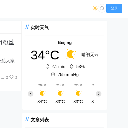
登录
实时天气
1粉丝
Beijing
34°C
晴朗无云
2.1 m/s
53%
755
mmHg
0
0
20:00
21:00
22:00
23:00
00:00
‹
›
34°C
33°C
33°C
32°C
32°C
文章列表