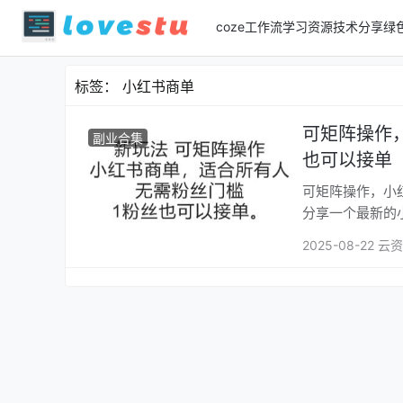
coze工作流
学习资源
技术分享
绿
标签：
小红书商单
可矩阵操作
副业合集
也可以接单
可矩阵操作，小红
分享一个最新的
2025-08-22 云