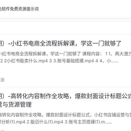
色软件
免费资源
提示词
0期）-小红书电商全流程拆解课，学这一门就够了
商全流程拆解课，学这一门就够了 课程内容： 1 1、两大潜力平台挣
2 2小红书能卖什么.mp4 3 3.账号基础搭建.mp4 4 4、小……
资源
8期）-高转化内容制作全攻略，爆款封面设计标题公
营与货源管理
期）高转化内容制作全攻略，爆款封面设计标题公式，小红书店铺运营与
析(1).mp4 2 能迈什么(1).mp4 3 账号主页搭建(1).m……