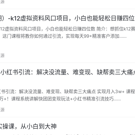
资源
3期）-k12虚拟资料风口项目，小白也能轻松日赚四
2虚拟资料风口项目，小白也能轻松日赚四位数 简介：想抓住k12赛道小风
？这门课程将教你如何通过引流，实现每天99+精准客户添加……
资源
+小红书引流：解决没流量、难变现、缺帮卖三大痛
引流：解决没流量、难变现、缺帮卖三大痛点 实现月入3w+ 课程介绍：一
3万+！课程系统讲解快团团变现玩法+小红书精准引流技巧……
资源
实操课，从小白到大神