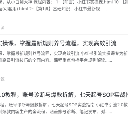
-【前言】小红书实操课.html 10-【第9课】小
(可套用).html 2-【第1课】基础知识：小红书最新规……
资源
实操课，掌握最新规则养号流程，实现高效引流
最新规则养号流程，实现高效引流 小红书引流实操课专为新手设计，
到高级引流技巧的全面内容。课程重点包括平台规则解读……
资源
.0教程，账号诊断与爆款拆解，七天起号SOP实战
账号诊断与爆款拆解，七天起号SOP实战指南 小红书引流2.0教程，系统
到爆款内容生产的全流程，涵盖账号诊断、笔记发布、对……