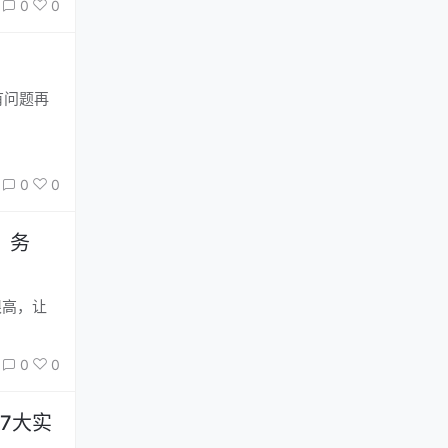
0
0
0
0
，务
限高，让
0
0
7大实