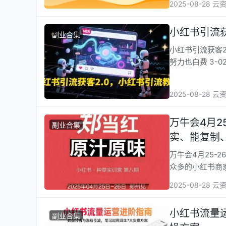
2025-08-28 云
小红书引流获
副业合集
小红书引流获客2.0，小红书引流教程 课程
努力也白费 3-0
2025-08-28 云
万牛会4月2
副业合集
实、能复制
万牛会4月25
2025-08-28 云
小红书流量
副业合集