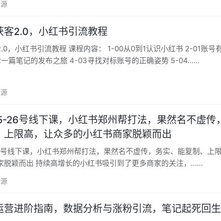
资源
客2.0，小红书引流教程
内容： 1-00从0到1认识小红书 2-01账号有问题再
2一篇笔记的发布之旅 4-03寻找对标账号的正确姿势 5-04……
资源
5-26号线下课，小红书郑州帮打法，果然名不虚传
、上限高，让众多的小红书商家脱颖而出
-26号线下课，小红书郑州帮打法，果然名不虚传，务实、能复制、上
众多的小红书商家脱颖而出 持续高增长的小红书吸引到了更多商家的关注，……
资源
运营进阶指南，数据分析与涨粉引流，笔记起死回生