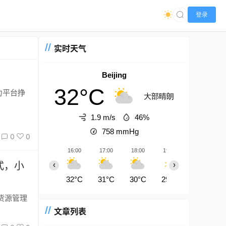
登录
实时天气
Beijing
32°C
大部晴朗
1.9 m/s
46%
758
mmHg
0
0
16:00
17:00
18:00
19:00
20:00
式，小
‹
›
32°C
31°C
30°C
29°C
28°C
货源管理
文章列表