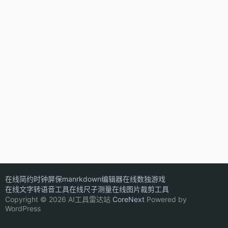
在线简约时钟屏保
manrkdown编辑器
在线数独游戏
在线文字转语音工具
在线尺子测量
在线图片裁剪工具
Copyright © 2026 AI工具雷达站
CoreNext
Powered by
WordPress