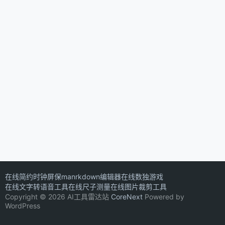
在线简约时钟屏保
manrkdown编辑器
在线数独游戏
在线文字转语音工具
在线尺子测量
在线图片裁剪工具
Copyright © 2026 AI工具雷达站
CoreNext
Powered by
WordPress