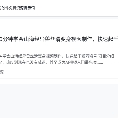
色软件
免费资源
提示词
10分钟学会山海经异兽丝滑变身视频制作，快速起
学会山海经异兽丝滑变身视频制作，快速起千粉万粉号 项目介绍： 山海经
火，热度到现在也没有减退，甚至成为AI视频入门最先嗑……
资源