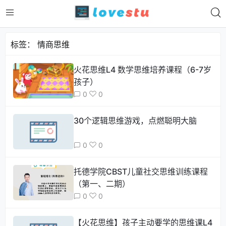
标签：
情商思维
火花思维L4 数学思维培养课程（6-7岁
孩子）
0
0
30个逻辑思维游戏，点燃聪明大脑
0
0
托德学院CBST儿童社交思维训练课程
（第一、二期）
0
0
【火花思维】孩子主动要学的思维课L4