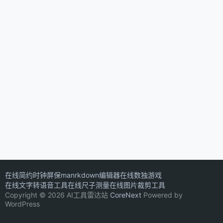
在线简约时钟屏保
manrkdown编辑器
在线数独游戏
在线文字转语音工具
在线尺子测量
在线图片裁剪工具
Copyright © 2026 AI工具雷达站
CoreNext
Powered by
WordPress