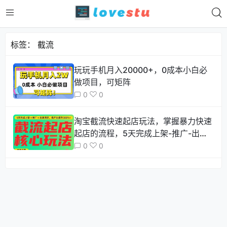
标签：
截流
玩玩手机月入20000+，0成本小白必
做项目，可矩阵
0
0
淘宝截流快速起店玩法，掌握暴力快速
起店的流程，5天完成上架-推广-出单
闭环
0
0